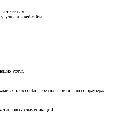
яете ее нам.
улучшения веб-сайта.
наших услуг.
ми файлов cookie через настройки вашего браузера.
аркетинговых коммуникаций.