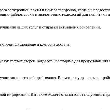
са электронной почты и номера телефонов, когда вы предоставл
ью файлов cookie и аналогичных технологий для аналитики и 
улучшения наших услуг и отправки актуальных обновлений.
включая шифрование и контроль доступа.
уг третьих сторон, когда это необходимо для предоставления 
учшения вашего веб-пребывания. Вы можете управлять настройка
ичной информации. Вы также можете отказаться от получения м