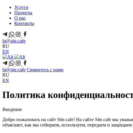
Услуги
Проекты
О нас
Контакты
hi@site.cafe
RU
EN
hi@site.cafe
Свяжитесь с нами
RU
EN
Политика конфиденциальнос
Введение
Добро пожаловать на сайт Site.cafe! На сайте Site.cafe мы 
объясняет, как мы собираем, используем, передаем и защищаем